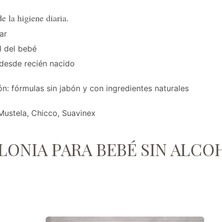
de la higiene diaria.
tar
l del bebé
desde recién nacido
: fórmulas sin jabón y con ingredientes naturales
Mustela, Chicco, Suavinex
OLONIA PARA BEBÉ SIN ALC