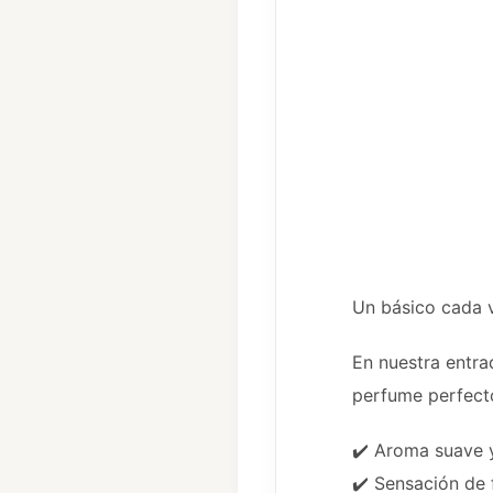
Un básico cada 
En nuestra entra
perfume perfecto
✔️ Aroma suave 
✔️ Sensación de 