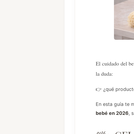
El cuidado del b
la duda:
👉 ¿qué product
En esta guía te 
bebé en 2026
, 