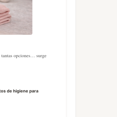
n tantas opciones… surge
os de higiene para