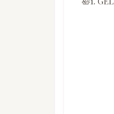
🛀1. GE