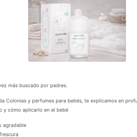
vez más buscado por padres.
da Colonias y perfumes para bebés, te explicamos en prof
 y cómo aplicarlo en el bebé
y agradable
frescura