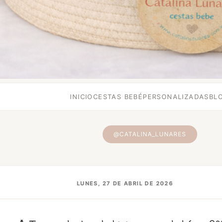
INICIO
CESTAS BEBÉ
PERSONALIZADAS
BL
@CATALINA_LUNARES
LUNES, 27 DE ABRIL DE 2026