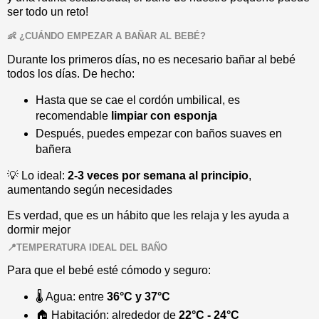
ser todo un reto!
👶 ¿CUÁNDO EMPEZAR A BAÑAR AL BEBÉ?
Durante los primeros días, no es necesario bañar al bebé
todos los días. De hecho:
Hasta que se cae el cordón umbilical, es
recomendable
limpiar con esponja
Después, puedes empezar con baños suaves en
bañera
💡 Lo ideal:
2-3 veces por semana al principio
,
aumentando según necesidades
Es verdad, que es un hábito que les relaja y les ayuda a
dormir mejor
📍TEMPERATURA IDEAL DEL BAÑO
Para que el bebé esté cómodo y seguro:
🌡️ Agua: entre
36°C y 37°C
🏠 Habitación: alrededor de
22°C - 24°C