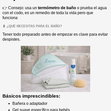
👉 Consejo: usa un
termómetro de baño
o prueba el agua
con el codo, es un remedio de toda la vida pero que
funciona
🧴 ¿QUÉ NECESITAS PARA EL BAÑO?
Tener todo preparado antes de empezar es clave para evitar
despistes.
Básicos imprescindibles:
Bañera o adaptador
Gel suave específico para bebés