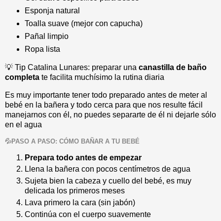
Esponja natural
Toalla suave (mejor con capucha)
Pañal limpio
Ropa lista
💡 Tip Catalina Lunares: preparar una
canastilla de baño
completa
te facilita muchísimo la rutina diaria
Es muy importante tener todo preparado antes de meter al
bebé en la bañera y todo cerca para que nos resulte fácil
manejarnos con él, no puedes separarte de él ni dejarle sólo
en el agua
💦PASO A PASO: CÓMO BAÑAR A TU BEBÉ
Prepara todo antes de empezar
Llena la bañera con pocos centímetros de agua
Sujeta bien la cabeza y cuello del bebé, es muy
delicada los primeros meses
Lava primero la cara (sin jabón)
Continúa con el cuerpo suavemente