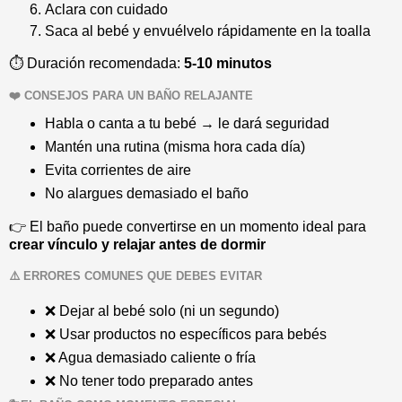
Aclara con cuidado
Saca al bebé y envuélvelo rápidamente en la toalla
⏱️ Duración recomendada:
5-10 minutos
❤️ CONSEJOS PARA UN BAÑO RELAJANTE
Habla o canta a tu bebé → le dará seguridad
Mantén una rutina (misma hora cada día)
Evita corrientes de aire
No alargues demasiado el baño
👉 El baño puede convertirse en un momento ideal para
crear vínculo y relajar antes de dormir
⚠️ ERRORES COMUNES QUE DEBES EVITAR
❌ Dejar al bebé solo (ni un segundo)
❌ Usar productos no específicos para bebés
❌ Agua demasiado caliente o fría
❌ No tener todo preparado antes