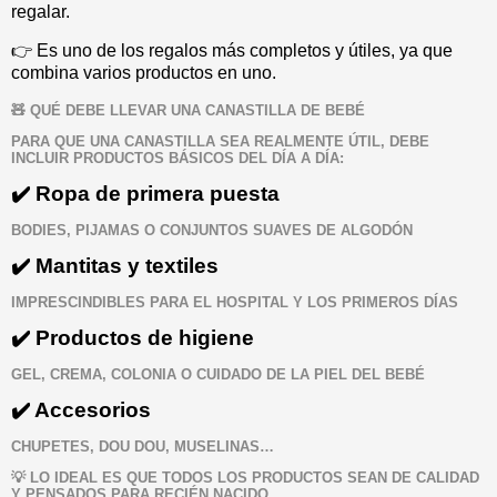
regalar.
👉 Es uno de los regalos más completos y útiles, ya que
combina varios productos en uno.
🧸 QUÉ DEBE LLEVAR UNA CANASTILLA DE BEBÉ
PARA QUE UNA CANASTILLA SEA REALMENTE ÚTIL, DEBE
INCLUIR PRODUCTOS BÁSICOS DEL DÍA A DÍA:
✔️ Ropa de primera puesta
BODIES, PIJAMAS O CONJUNTOS SUAVES DE ALGODÓN
✔️ Mantitas y textiles
IMPRESCINDIBLES PARA EL HOSPITAL Y LOS PRIMEROS DÍAS
✔️ Productos de higiene
GEL, CREMA, COLONIA O CUIDADO DE LA PIEL DEL BEBÉ
✔️ Accesorios
CHUPETES, DOU DOU, MUSELINAS…
💡 LO IDEAL ES QUE TODOS LOS PRODUCTOS SEAN DE CALIDAD
Y PENSADOS PARA RECIÉN NACIDO.