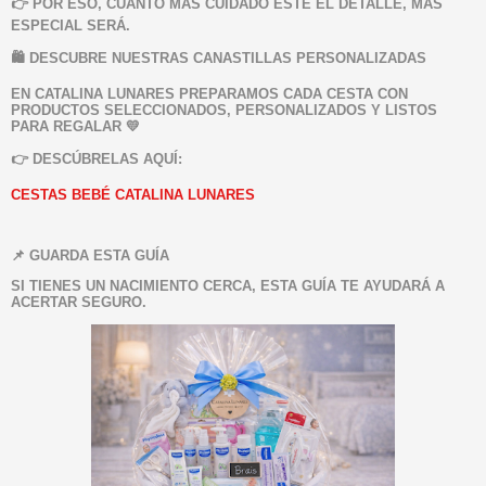
👉 POR ESO, CUANTO MÁS CUIDADO ESTÉ EL DETALLE, MÁS
ESPECIAL SERÁ.
🛍️ DESCUBRE NUESTRAS CANASTILLAS PERSONALIZADAS
EN CATALINA LUNARES PREPARAMOS CADA CESTA CON
PRODUCTOS SELECCIONADOS, PERSONALIZADOS Y LISTOS
PARA REGALAR 💛
👉 DESCÚBRELAS AQUÍ:
CESTAS BEBÉ CATALINA LUNARES
📌 GUARDA ESTA GUÍA
SI TIENES UN NACIMIENTO CERCA, ESTA GUÍA TE AYUDARÁ A
ACERTAR SEGURO.