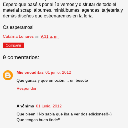
Espero que paséis por allí a vernos y disfrutar de todo el
material scrap, álbumes, miniálbumes, agendas, tarjetería y
demás diseños que estrenaremos en la feria
Os esperamos!
Catalina Lunares
en
9:31 a. m.
Compartir
9 comentarios:
Mis cucaditas
01 junio, 2012
Que ganas y que emoción.... un besote
Responder
Anónimo
01 junio, 2012
Que bieen!! No sabia que iba a ver dos ediciones!!=)
Que tengas buen finde!!