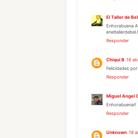
El Taller de Bel
Enhorabuena Art
eneltallerdebe
Responder
Chiqui B
16 ab
Felicidades por e
Responder
Miguel Angel 
Enhorabuena!!
Responder
Unknown
18 a