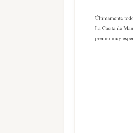
Últimamente todo
La Casita de Man
premio muy especi