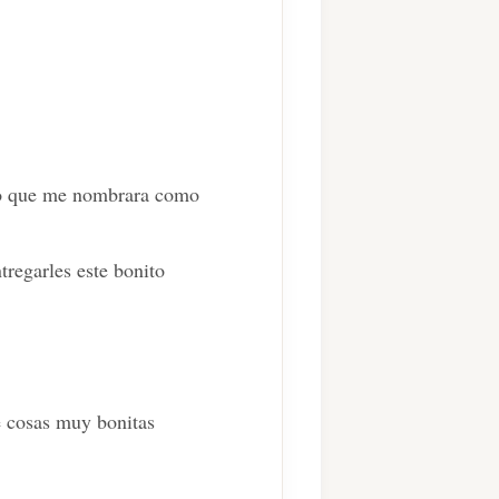
imo que me nombrara como
regarles este bonito
e cosas muy bonitas