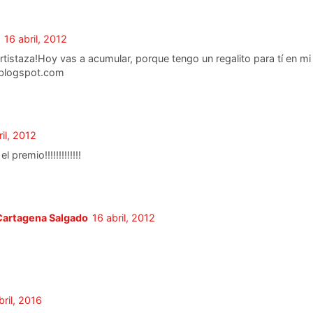
16 abril, 2012
istaza!Hoy vas a acumular, porque tengo un regalito para tí en mi
l.blogspot.com
ril, 2012
l premio!!!!!!!!!!!!!
Cartagena Salgado
16 abril, 2012
bril, 2016