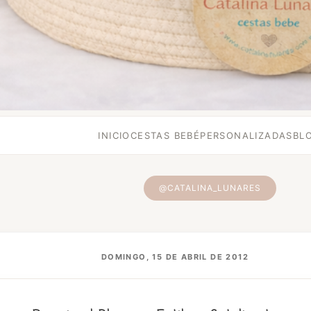
INICIO
CESTAS BEBÉ
PERSONALIZADAS
BL
@CATALINA_LUNARES
DOMINGO, 15 DE ABRIL DE 2012