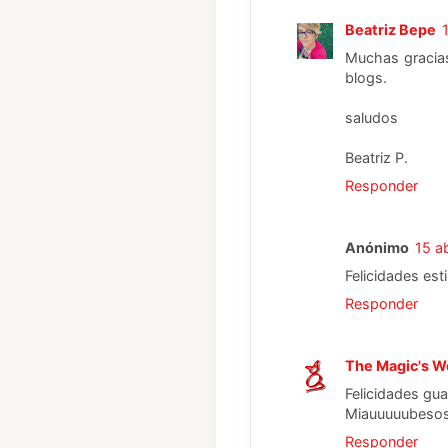
Beatriz Bepe
Muchas gracias
blogs.
saludos
Beatriz P.
Responder
Anónimo
15 ab
Felicidades esti
Responder
The Magic's W
Felicidades guapí
Miauuuuubesos
Responder