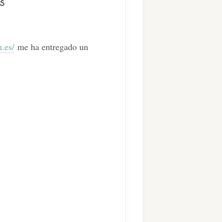
es
.es/
me ha entregado un