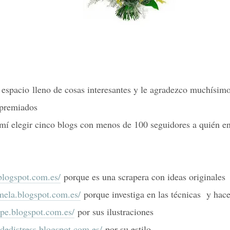
 espacio lleno de cosas interesantes y le agradezco muchís
 premiados
í elegir cinco blogs con menos de 100 seguidores a quién ent
.blogspot.com.es/
porque es una scrapera con ideas originales
rmela.blogspot.com.es/
porque investiga en las técnicas y hac
epe.blogspot.com.es/
por sus ilustraciones
dedistress.blogspot.com.es/
por su estilo