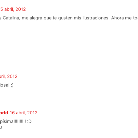
15 abril, 2012
 Catalina, me alegra que te gusten mis ilustraciones. Ahora me to
ril, 2012
losa! ;)
orld
16 abril, 2012
sima!!!!!!!!!! :D
!