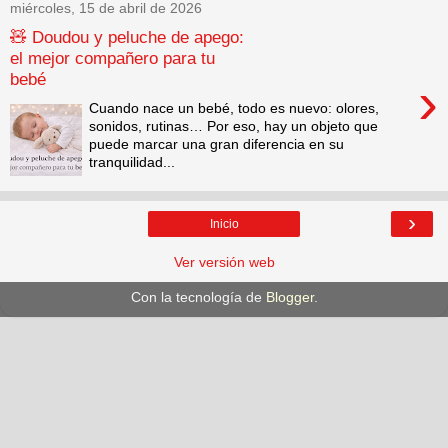
miércoles, 15 de abril de 2026
🧸 Doudou y peluche de apego:
el mejor compañero para tu
bebé
›
Cuando nace un bebé, todo es nuevo: olores,
sonidos, rutinas… Por eso, hay un objeto que
puede marcar una gran diferencia en su
tranquilidad...
›
Inicio
Ver versión web
Con la tecnología de
Blogger
.